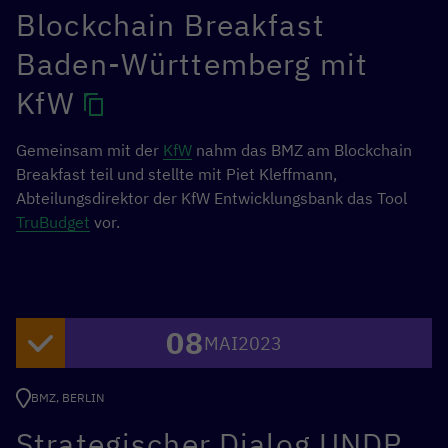
Blockchain Breakfast
Baden-Württemberg mit
KfW
Gemeinsam mit der
KfW
nahm das BMZ am Blockchain
Breakfast teil und stellte mit Piet Kleffmann,
Abteilungsdirektor der KfW Entwicklungsbank das Tool
TruBudget
vor.
08
MAI
2023
BMZ, BERLIN
Strategischer Dialog UNDP