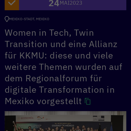
24
MAI
2023
MEXIKO-STADT, MEXIKO
Women in Tech, Twin
Transition und eine Allianz
für KKMU: diese und viele
weitere Themen wurden auf
dem Regionalforum für
digitale Transformation in
Mexiko vorgestellt