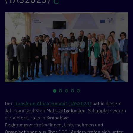
Der
Transform Africa Summit (TAS2023)
hat in diesem
Jahr zum sechsten Mal stattgefunden. Schauplatz waren
die Victoria Falls in Simbabwe.
Regierungsvertreter*innen, Unternehmen und
Organisationen aus über 100 Ländern trafen sich unter