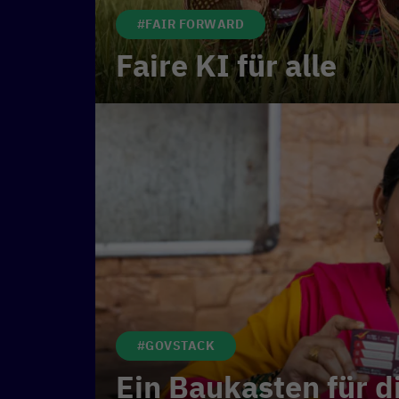
#FAIR FORWARD
Faire KI für alle
#GOVSTACK
Ein Baukasten für di