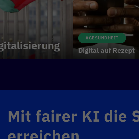
#GESUNDHEIT
gitalisierung
Digital auf Rezept
Mit fairer KI die
erreichen