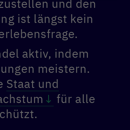
tzustellen und den
g ist längst kein
erlebensfrage.
del aktiv, indem
rungen meistern.
ie
Staat und
Wachstum
für alle
chützt.