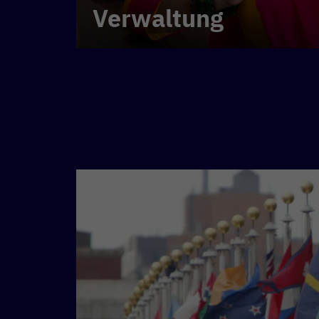
Verwaltung