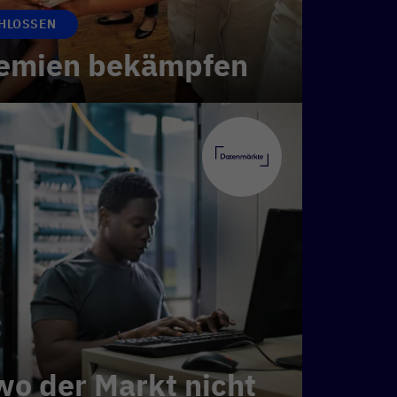
HLOSSEN
demien bekämpfen
wo der Markt nicht