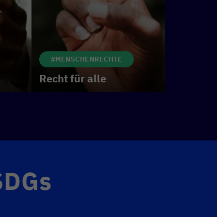
#MENSCHENRECHTE
Recht für alle
 SDGs