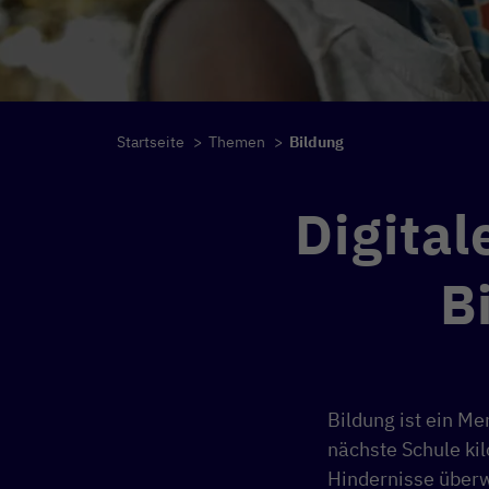
Startseite
>
Themen
>
Bildung
Digital
B
Bildung ist ein Me
nächste Schule ki
Hindernisse überw