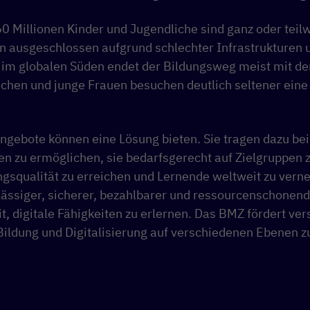
0 Millionen Kinder und Jugendliche sind ganz oder teil
 ausgeschlossen aufgrund schlechter Infrastrukturen un
 im globalen Süden endet der Bildungsweg meist mit de
hen und junge Frauen besuchen deutlich seltener eine
ngebote können eine Lösung bieten. Sie tragen dazu bei,
en zu ermöglichen, sie bedarfsgerecht auf Zielgruppen 
ngsqualität zu erreichen und Lernende weltweit zu verne
erlässiger, sicherer, bezahlbarer und ressourcenschonen
t, digitale Fähigkeiten zu erlernen. Das BMZ fördert ve
dung und Digitalisierung auf verschiedenen Ebenen z