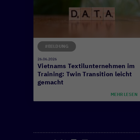
#BILDUNG
26.06.2026
Vietnams Textilunternehmen im
Training: Twin Transition leicht
gemacht
MEHR LESEN