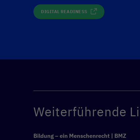
DIGITAL READINESS
Weiterführende L
Bildung – ein Menschenrecht | BMZ