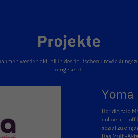
Projekte
ahmen werden aktuell in der deutschen Entwicklungs
umgesetzt:
Yoma
Der digitale M
online und off
sozial zu enga
Das Multi-Akt