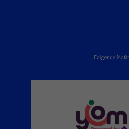
Folgende Maßn