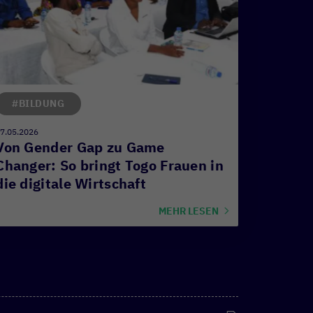
#BILDUNG
7.05.2026
Von Gender Gap zu Game
Changer: So bringt Togo Frauen in
die digitale Wirtschaft
MEHR LESEN