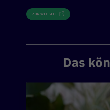
ZUR WEBSITE
Das kön