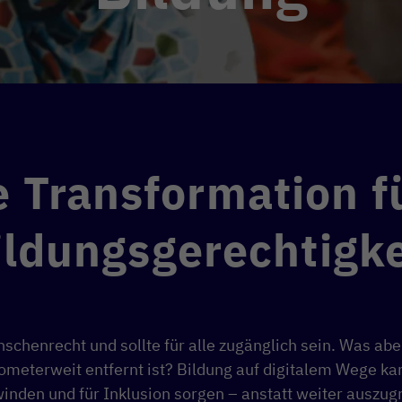
e Transformation 
ildungsgerechtigke
nschenrecht und sollte für alle zugänglich sein. Was abe
lometerweit entfernt ist? Bildung auf digitalem Wege ka
inden und für Inklusion sorgen – anstatt weiter auszug