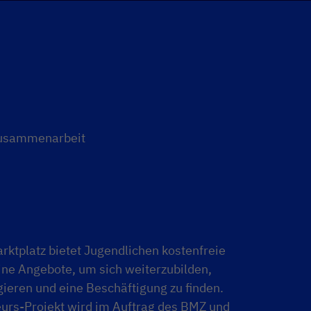
zusammenarbeit
arktplatz bietet Jugendlichen kostenfreie
line Angebote, um sich weiterzubilden,
gieren und eine Beschäftigung zu finden.
eurs-Projekt wird im Auftrag des BMZ und