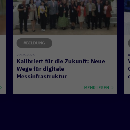
#BILDUNG
29.06.2026
0
Kalibriert für die Zukunft: Neue
Wege für digitale
Messinfrastruktur
MEHR LESEN