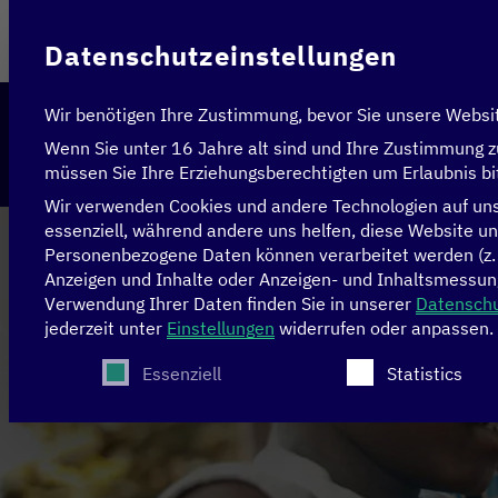
Im Auftrag des
Datenschutzeinstellungen
Wir benötigen Ihre Zustimmung, bevor Sie unsere Websi
Wenn Sie unter 16 Jahre alt sind und Ihre Zustimmung z
müssen Sie Ihre Erziehungsberechtigten um Erlaubnis bi
Wir verwenden Cookies und andere Technologien auf unse
essenziell, während andere uns helfen, diese Website un
Personenbezogene Daten können verarbeitet werden (z. B.
Anzeigen und Inhalte oder Anzeigen- und Inhaltsmessun
Verwendung Ihrer Daten finden Sie in unserer
Datenschu
jederzeit unter
Einstellungen
widerrufen oder anpassen.
Es folgt eine Liste der Service-Gruppen, für die
Essenziell
Statistics