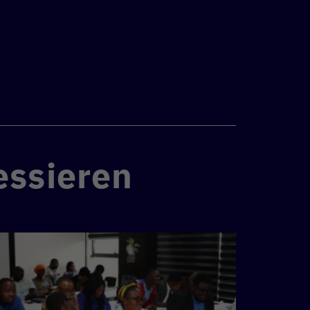
essieren