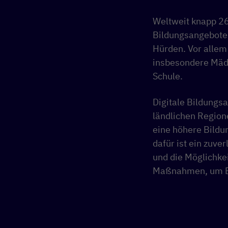
Weltweit knapp 26
Bildungsangeboten
Hürden. Vor allem
insbesondere Mädc
Schule.
Digitale Bildungsa
ländlichen Region
eine höhere Bildu
dafür ist ein zuv
und die Möglichkei
Maßnahmen, um Bil