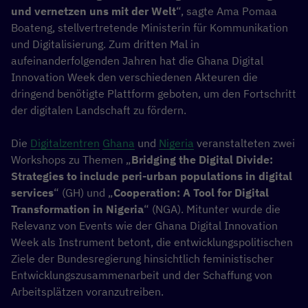
und vernetzen uns mit der Welt
“, sagte Ama Pomaa
Boateng, stellvertretende Ministerin für Kommunikation
und Digitalisierung. Zum dritten Mal in
aufeinanderfolgenden Jahren hat die Ghana Digital
Innovation Week den verschiedenen Akteuren die
dringend benötigte Plattform geboten, um den Fortschritt
der digitalen Landschaft zu fördern.
Die
Digitalzentren
Ghana
und
Nigeria
veranstalteten zwei
Workshops zu Themen „
Bridging the Digital Divide:
Strategies to include peri-urban populations in digital
services
“ (GH) und „
Cooperation: A Tool for Digital
Transformation in Nigeria
“ (NGA). Mitunter wurde die
Relevanz von Events wie der Ghana Digital Innovation
Week als Instrument betont, die entwicklungspolitischen
Ziele der Bundesregierung hinsichtlich feministischer
Entwicklungszusammenarbeit und der Schaffung von
Arbeitsplätzen voranzutreiben.