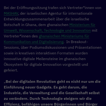
Bei der Eröffnungssitzung trafen sich Vertreter*innen von
MASHAV
, der israelischen Agentur für internationale
Entwicklungszusammenarbeit über die israelische
Botschaft in Ghana, dem ghanaischen
Ministerium für
Umwelt, Wissenschaft, Technologie und Innovation
mit
Vertreter*innen des
ghanaischen Ministeriums für
Kommunikation und Digitalisierung
. In Breakout-
Sessions, über Podiumsdiskussionen und Präsentationen
sowie in kreativen interaktiven Formaten wurden
innovative digitale Meilensteine im ghanaischen
Ökosystem für digitale Innovation vorgestellt und
gefeiert.
„
Bei der digitalen Revolution geht es nicht nur um die
Einführung neuer Gadgets. Es geht darum, die
Industrie, die Verwaltung und die Gesellschaft selbst
zu verändern. Durch Technologie steigern wir die
Effizienz, befähigen unsere Bürgerinnen und Bürger