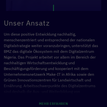
Unser Ansatz
Um diese positive Entwicklung nachhaltig,
menschenzentriert und entsprechend der nationalen
Digitalstrategie weiter voranzubringen, unterstützt das
BMZ das digitale Ökosystem mit dem Digitalzentrum
Nigeria. Das Projekt arbeitet vor allem im Bereich der
nachhaltigen Wirtschaftsentwicklung und
Beschäftigungsförderung und kooperiert mit dem
Unternehmensnetzwerk Make-IT in Afrika sowie den
Grünen Innovationszentren für Landwirtschaft und
Ernährung. Arbeitsschwerpunkte des Digitalzentrums
sind deshalb die Aus- und Weiterbildung von
Jugendlichen und jungen Erwachsenen im digitalen
Sektor. Dies geschieht durch eine enge Verzahnung von
MEHR ERFAHREN