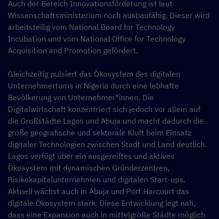
Auch der Bereich Innovationsförderung ist laut
Wissenschaftsministerium noch ausbaufähig. Dieser wird
arbeitsteilig vom National Board for Technology
Incubation und vom National Office for Technology
Acquisition and Promotion gefördert.
Gleichzeitig pulsiert das Ökosystem des digitalen
Unternehmertums in Nigeria durch eine lebhafte
Bevölkerung von Unternehmer*innen. Die
Digitalwirtschaft konzentriert sich jedoch vor allem auf
die Großstädte Lagos und Abuja und macht dadurch die
große geografische und sektorale Kluft beim Einsatz
digitaler Technologien zwischen Stadt und Land deutlich.
Lagos verfügt über ein ausgereiftes und aktives
Ökosystem mit dynamischen Gründerzentren,
Risikokapitalunternehmen und digitalen Start-ups.
Aktuell wächst auch in Abuja und Port Harcourt das
digitale Ökosystem stark. Diese Entwicklung legt nah,
dass eine Expansion auch in mittelgroße Städte möglich