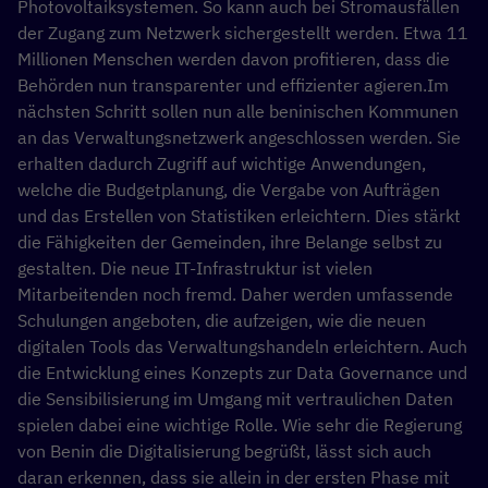
Photovoltaiksystemen. So kann auch bei Stromausfällen
der Zugang zum Netzwerk sichergestellt werden. Etwa 11
Millionen Menschen werden davon profitieren, dass die
Behörden nun transparenter und effizienter agieren.Im
nächsten Schritt sollen nun alle beninischen Kommunen
an das Verwaltungsnetzwerk angeschlossen werden. Sie
erhalten dadurch Zugriff auf wichtige Anwendungen,
welche die Budgetplanung, die Vergabe von Aufträgen
und das Erstellen von Statistiken erleichtern. Dies stärkt
die Fähigkeiten der Gemeinden, ihre Belange selbst zu
gestalten.
Die neue IT-Infrastruktur ist vielen
Mitarbeitenden noch fremd. Daher werden umfassende
Schulungen angeboten, die aufzeigen, wie die neuen
digitalen Tools das Verwaltungshandeln erleichtern. Auch
die Entwicklung eines Konzepts zur Data Governance und
die Sensibilisierung im Umgang mit vertraulichen Daten
spielen dabei eine wichtige Rolle.
Wie sehr die Regierung
von Benin die Digitalisierung begrüßt, lässt sich auch
daran erkennen, dass sie allein in der ersten Phase mit