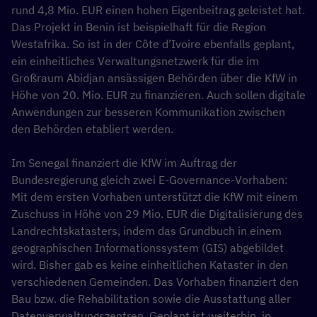
rund 4,8 Mio. EUR einen hohen Eigenbeitrag geleistet hat.
Das Projekt in Benin ist beispielhaft für die Region
Westafrika. So ist in der Côte d’Ivoire ebenfalls geplant,
ein einheitliches Verwaltungsnetzwerk für die im
Großraum Abidjan ansässigen Behörden über die KfW in
Höhe von 20. Mio. EUR zu finanzieren. Auch sollen digitale
Anwendungen zur besseren Kommunikation zwischen
den Behörden etabliert werden.
Im Senegal finanziert die KfW im Auftrag der
Bundesregierung gleich zwei E-Governance-Vorhaben:
Mit dem ersten Vorhaben unterstützt die KfW mit einem
Zuschuss in Höhe von 29 Mio. EUR die Digitalisierung des
Landrechtskatasters, indem das Grundbuch in einem
geographischen Informationssystem (GIS) abgebildet
wird. Bisher gab es keine einheitlichen Kataster in den
verschiedenen Gemeinden. Das Vorhaben finanziert den
Bau bzw. die Rehabilitation sowie die Ausstattung aller
Datenverwaltungszentren. Geplant ist weiterhin, in