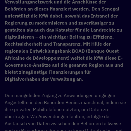
Verwaltungsnetzwerk und die Anschlüsse der
Behörden an dieses finanziert werden. Den Senegal
unterstützt die KfW dabei, sowohl das Intranet der
Regierung zu modernisieren und zuverlässiger zu
gestalten als auch das Kataster für die Landrechte zu
digitalisieren – ein wichtiger Beitrag zu Effizienz,
Rechtssicherheit und Transparenz. Mit Hilfe der
regionalen Entwicklungsbank BOAD (Banque Ouest
Africaine de Développement) weitet die KfW diese E-
Governance-Ansätze auf die gesamte Region aus und
bietet zinsgünstige Finanzierungen für
Digitalvorhaben der Verwaltung an.
Den mangelnden Zugang zu Anwendungen umgingen
Angestellte in den Behörden Benins manchmal, indem sie
ihre privaten Mobiltelefone nutzten, um Daten zu
übertragen. Wo Anwendungen fehlten, erfolgte der
Austausch von Daten zwischen den Behörden teilweise
noch in Papierform oder über externe Datenträger – mit