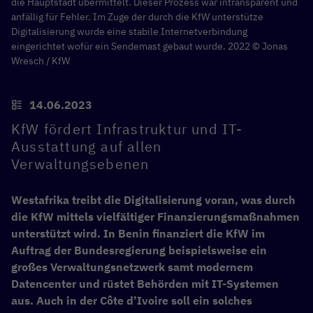
die Hauptstadt übermittelt. Dieser Prozess war intransparent und
anfällig für Fehler. Im Zuge der durch die KfW unterstütze
Digitalisierung wurde eine stabile Internetverbindung
eingerichtet wofür ein Sendemast gebaut wurde. 2022 © Jonas
Wresch / KfW
14.06.2023
KfW fördert Infrastruktur und IT-
Ausstattung auf allen
Verwaltungsebenen
Westafrika treibt die Digitalisierung voran, was durch
die KfW mittels vielfältiger Finanzierungsmaßnahmen
unterstützt wird. In Benin finanziert die KfW im
Auftrag der Bundesregierung beispielsweise ein
großes Verwaltungsnetzwerk samt modernem
Datencenter und rüstet Behörden mit IT-Systemen
aus. Auch in der Côte d’Ivoire soll ein solches