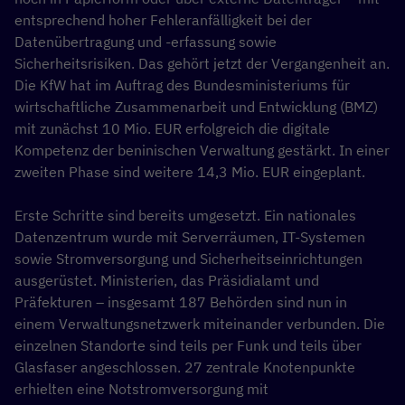
entsprechend hoher Fehleranfälligkeit bei der
Datenübertragung und -erfassung sowie
Sicherheitsrisiken. Das gehört jetzt der Vergangenheit an.
Die KfW hat im Auftrag des Bundesministeriums für
wirtschaftliche Zusammenarbeit und Entwicklung (BMZ)
mit zunächst 10 Mio. EUR erfolgreich die digitale
Kompetenz der beninischen Verwaltung gestärkt. In einer
zweiten Phase sind weitere 14,3 Mio. EUR eingeplant.
Erste Schritte sind bereits umgesetzt. Ein nationales
Datenzentrum wurde mit Serverräumen, IT-Systemen
sowie Stromversorgung und Sicherheitseinrichtungen
ausgerüstet. Ministerien, das Präsidialamt und
Präfekturen – insgesamt 187 Behörden sind nun in
einem Verwaltungsnetzwerk miteinander verbunden. Die
einzelnen Standorte sind teils per Funk und teils über
Glasfaser angeschlossen. 27 zentrale Knotenpunkte
erhielten eine Notstromversorgung mit