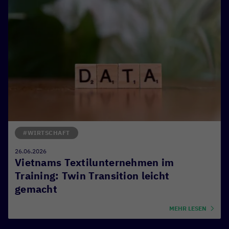
#WIRTSCHAFT
26.06.2026
Vietnams Textilunternehmen im
Training: Twin Transition leicht
gemacht
MEHR LESEN