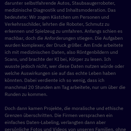
darunter selbstfahrende Autos, Staubsaugerroboter,
medizinische Diagnostik und Inhaltsmoderation. Das
bedeutete: Wir zogen Kästchen um Personen und
Verkehrsschilder, lehrten die Roboter, Schmutz zu
erkennen und Spielzeug zu umfahren. Anfangs schien es
machbar, doch die Anforderungen stiegen. Die Aufgaben
wurden komplexer, der Druck größer. Am Ende arbeitete
ich mit medizinischen Daten, also Röntgenbildern und
Scans, und brachte der KI bei, Körper zu lesen. Ich
wusste jedoch nicht, wer diese Daten nutzen würde oder
welche Auswirkungen sie auf das echte Leben haben
könnten. Dabei verdiente ich so wenig, dass ich
manchmal 20 Stunden am Tag arbeitete, nur um über die
Runden zu kommen.
Doch dann kamen Projekte, die moralische und ethische
Grenzen überschritten. Die Firmen versprachen ein
einfaches Daten-Labeling, verlangten dann aber
persönliche Fotos und Videos von unseren Familien, ohne