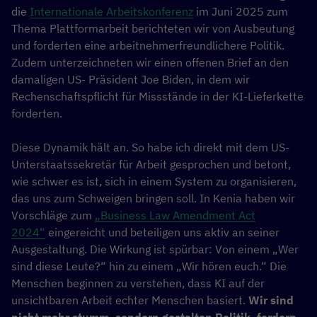
die
Internationale Arbeitskonferenz
im Juni 2025 zum
Thema Plattformarbeit berichteten wir von Ausbeutung
und forderten eine arbeitnehmerfreundlichere Politik.
Zudem unterzeichneten wir einen offenen Brief an den
damaligen US- Präsident Joe Biden, in dem wir
Rechenschaftspflicht für Missstände in der KI-Lieferkette
forderten.
Diese Dynamik hält an. So habe ich direkt mit dem US-
Unterstaatssekretär für Arbeit gesprochen und betont,
wie schwer es ist, sich in einem System zu organisieren,
das uns zum Schweigen bringen soll. In Kenia haben wir
Vorschläge zum
„Business Law Amendment Act
2024“
eingereicht und beteiligen uns aktiv an seiner
Ausgestaltung. Die Wirkung ist spürbar: Von einem „Wer
sind diese Leute?“ hin zu einem „Wir hören euch.“ Die
Menschen beginnen zu verstehen, dass KI auf der
unsichtbaren Arbeit echter Menschen basiert.
Wir sind
nicht mehr stumm, sondern gestalten Politik, fordern,