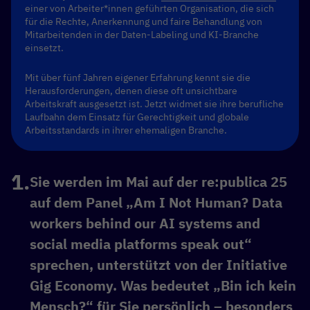
einer von Arbeiter*innen geführten Organisation, die sich
für die Rechte, Anerkennung und faire Behandlung von
Mitarbeitenden in der Daten-Labeling und KI-Branche
einsetzt.
Mit über fünf Jahren eigener Erfahrung kennt sie die
Herausforderungen, denen diese oft unsichtbare
Arbeitskraft ausgesetzt ist. Jetzt widmet sie ihre berufliche
Laufbahn dem Einsatz für Gerechtigkeit und globale
Arbeitsstandards in ihrer ehemaligen Branche.
Sie werden im Mai auf der re:publica 25
auf dem Panel „Am I Not Human? Data
workers behind our AI systems and
social media platforms speak out“
sprechen, unterstützt von der Initiative
Gig Economy. Was bedeutet „Bin ich kein
Mensch?“ für Sie persönlich – besonders