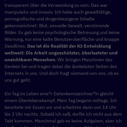
transparent über die Verwendung zu sein. Das war
manipulativ und invasiv. Ich habe auch gewalttätige,
pornografische und drogenbezogene Inhalte
gekennzeichnet: Blut, sexuelle Gewalt, verstörende
Bilder. Es gab keine psychologische Betreuung und keine
Warnung, nur eine kalte Benutzeroberfläche und knappe
Deadlines.
Das ist die Realität der KI-Entwicklung
weltweit: Die Arbeit ungeschützter, überlasteter und
unsichtbarer Menschen.
Wir bringen Maschinen das
Denken bei und tragen dabei die dunkelsten Seiten des
Internets in uns. Und doch fragt niemand von uns, ob es
uns gut geht.
Ein Tag im Leben eine*r Datenkennzeichner*in gleicht
einem Überlebenskampf. Mein Tag begann mittags. Ich
bereitete mir Essen vor und arbeitete dann von 14 Uhr
bis 3 Uhr nachts. Sobald ich saß, durfte ich nicht aus dem
Takt kommen. Manchmal gab es keine Aufgaben, aber ich