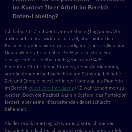
im Kontext Ihrer Arbeit im Bereich
Daten-Labeling?
Ich habe 2017 mit dem Daten-Labeling begonnen. Von
außen betrachtet wirkte es simpel, aber hinter den
Kulissen standen wir unter ständigem Druck, täglich eine
Genauigkeitsrate von über 95 % zu erreichen. Ein
einziger Fehler – selbst ein Ergebnis von 94 % –
bedeutete Strafe: Keine Prämien, keine Anerkennung,
verpflichtende Arbeitsschichten am Samstag. Ich habe
Zeit und Energie investiert in der Hoffnung, als Pionierin
im Bereich
künstliche Intelligenz
(KI) wahrgenommen zu
werden. Doch die Realität war ein System, das Perfektion
fordert, aber seine Mitarbeitenden dabei schlecht
behandelt.
Als der Druck unerträglich wurde, plante ich meinen
Ausstieg. Ich dachte, ich würde in ein stabileres Umfeld