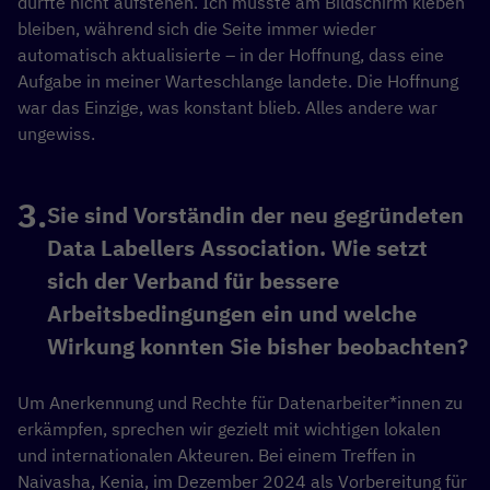
durfte nicht aufstehen. Ich musste am Bildschirm kleben
bleiben, während sich die Seite immer wieder
automatisch aktualisierte – in der Hoffnung, dass eine
Aufgabe in meiner Warteschlange landete. Die Hoffnung
war das Einzige, was konstant blieb. Alles andere war
ungewiss.
Sie sind Vorständin der neu gegründeten
Data Labellers Association. Wie setzt
sich der Verband für bessere
Arbeitsbedingungen ein und welche
Wirkung konnten Sie bisher beobachten?
Um Anerkennung und Rechte für Datenarbeiter*innen zu
erkämpfen, sprechen wir gezielt mit wichtigen lokalen
und internationalen Akteuren. Bei einem Treffen in
Naivasha, Kenia, im Dezember 2024 als Vorbereitung für