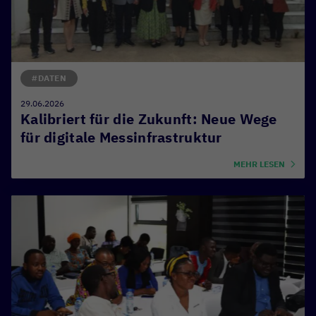
#DATEN
29.06.2026
Kalibriert für die Zukunft: Neue Wege
für digitale Messinfrastruktur
MEHR LESEN