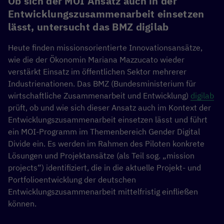
Ob sich der MOI Ansatz auch in der
Entwicklungszusammenarbeit einsetzen
lässt, untersucht das BMZ digilab
Heute finden missionsorientierte Innovationsansätze,
wie die der Ökonomin Mariana Mazzucato wieder
verstärkt Einsatz im öffentlichen Sektor mehrerer
Industrienationen. Das BMZ (Bundesministerium für
wirtschaftliche Zusammenarbeit und Entwicklung)
digilab
prüft, ob und wie sich dieser Ansatz auch im Kontext der
Entwicklungszusammenarbeit einsetzen lässt und führt
ein MOI-Programm im Themenbereich Gender Digital
Divide ein. Es werden im Rahmen des Piloten konkrete
Lösungen und Projektansätze (als Teil sog. „mission
projects“) identifiziert, die in die aktuelle Projekt- und
Portfolioentwicklung der deutschen
Entwicklungszusammenarbeit mittelfristig einfließen
können.