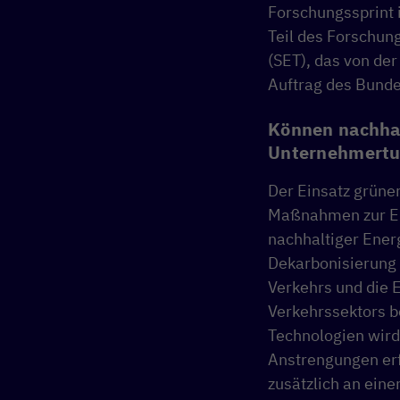
Forschungssprint
Teil des Forschun
(SET), das von de
Auftrag des Bunde
Können nachhal
Unternehmertu
Der Einsatz grüner
Maßnahmen zur Ei
nachhaltiger Ener
Dekarbonisierung 
Verkehrs und die 
Verkehrssektors b
Technologien wird
Anstrengungen erf
zusätzlich an ein