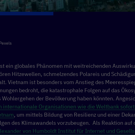
Pexels
st ein globales Phänomen mit weitreichenden Auswirku
ren Hitzewellen, schmelzendes Polareis und Schädigu
falt. Vietnam ist besonders vom Anstieg des Meeresspie
ngen bedroht, die katastrophale Folgen auf das Ökos
s Wohlergehen der Bevölkerung haben könnten. Angesic
n internationale Organisationen wie die Weltbank sofort
etnam
, um mittels Bildung von Resilienz und einer Deka
olgen des Klimawandels vorzubeugen. Als Reaktion auf 
lexander von Humboldt Institut für Internet und Gesells