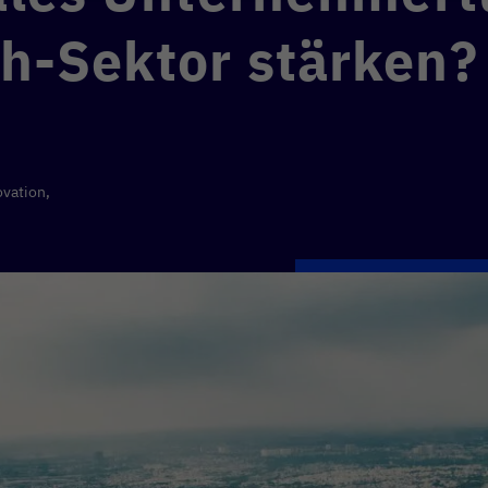
h-Sektor stärken?
ovation,