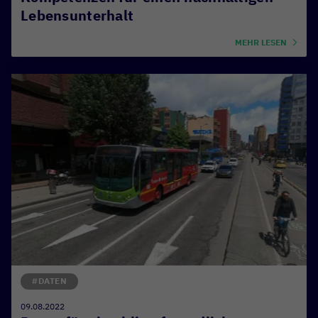
Lebensunterhalt
MEHR LESEN
#DATEN
09.08.2022