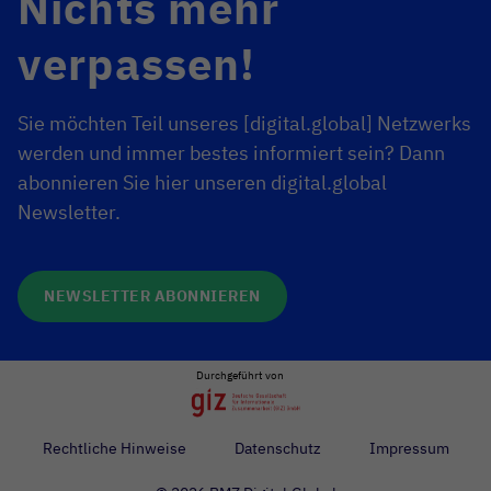
Nichts mehr
verpassen!
Sie möchten Teil unseres [digital.global] Netzwerks
werden und immer bestes informiert sein? Dann
abonnieren Sie hier unseren digital.global
Newsletter.
NEWSLETTER ABONNIEREN
Durchgeführt von
Rechtliche Hinweise
Datenschutz
Impressum