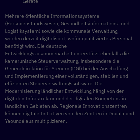
Geräte
Mehrere öffentliche Informationssysteme
(Personenstandswesen, Gesundheitsinformations- und
Logistiksystem) sowie die kommunale Verwaltung
werden derzeit digitalisiert, wofür qualifiziertes Personal
benötigt wird. Die deutsche
Entwicklungszusammenarbeit unterstützt ebenfalls die
kamerunische Steuerverwaltung, insbesondere die
Generaldirektion für Steuern (
DGl
) bei der Anschaffung
und Implementierung einer vollständigen, stabilen und
effizienten Steuerverwaltungssoftware
. Die
Modernisierung ländlicher Entwicklung hängt von der
digitalen Infrastruktur und der digital
en Kompetenz
in
ländlichen Gebieten ab. Regionale Innovationszentren
können digitale Initiativen von den Zentren in Douala und
Yaoundé aus multiplizieren.