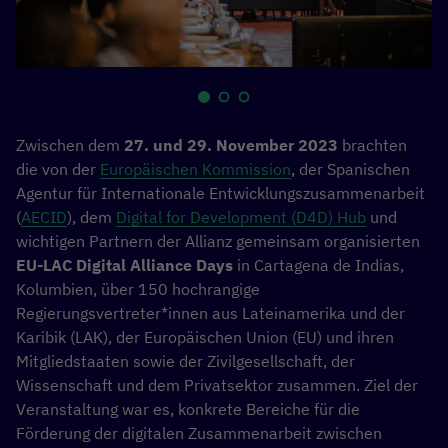
Zwischen dem
27. und 29. November 2023
brachten
die von der
Europäischen Kommission
, der Spanischen
Agentur für Internationale Entwicklungszusammenarbeit
(
AECID
), dem
Digital for Development (D4D) Hub
und
wichtigen Partnern der Allianz gemeinsam organisierten
EU-LAC Digital Alliance Days
in Cartagena de Indias,
Kolumbien, über 150 hochrangige
Regierungsvertreter*innen aus Lateinamerika und der
Karibik (LAK), der Europäischen Union (EU) und ihren
Mitgliedstaaten sowie der Zivilgesellschaft, der
Wissenschaft und dem Privatsektor zusammen. Ziel der
Veranstaltung war es, konkrete Bereiche für die
Förderung der digitalen Zusammenarbeit zwischen