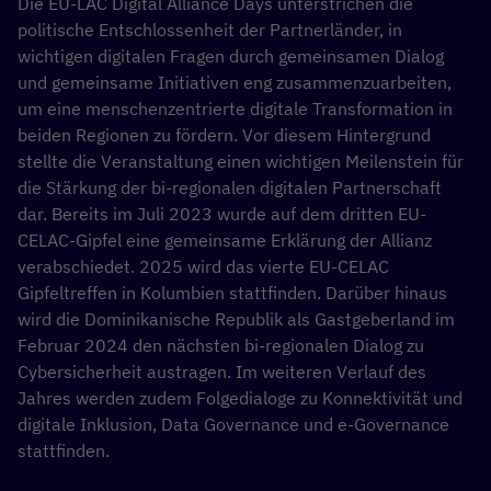
Die EU-LAC Digital Alliance Days unterstrichen die
politische Entschlossenheit der Partnerländer, in
wichtigen digitalen Fragen durch gemeinsamen Dialog
und gemeinsame Initiativen eng zusammenzuarbeiten,
um eine menschenzentrierte digitale Transformation in
beiden Regionen zu fördern. Vor diesem Hintergrund
stellte die Veranstaltung einen wichtigen Meilenstein für
die Stärkung der bi-regionalen digitalen Partnerschaft
dar. Bereits im Juli 2023 wurde auf dem dritten EU-
CELAC-Gipfel eine gemeinsame Erklärung der Allianz
verabschiedet. 2025 wird das vierte EU-CELAC
Gipfeltreffen in Kolumbien stattfinden. Darüber hinaus
wird die Dominikanische Republik als Gastgeberland im
Februar 2024 den nächsten bi-regionalen Dialog zu
Cybersicherheit austragen. Im weiteren Verlauf des
Jahres werden zudem Folgedialoge zu Konnektivität und
digitale Inklusion, Data Governance und e-Governance
stattfinden.