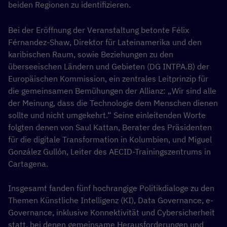
beiden Regionen zu identifizieren.
Bei der Eröffnung der Veranstaltung betonte Félix
Férnandez-Shaw, Direktor für Lateinamerika und den
karibischen Raum, sowie Beziehungen zu den
überseeischen Ländern und Gebieten (DG INTPA.B) der
Europäischen Kommission, ein zentrales Leitprinzip für
die gemeinsamen Bemühungen der Allianz: „Wir sind alle
der Meinung, dass die Technologie dem Menschen dienen
sollte und nicht umgekehrt.“ Seine einleitenden Worte
folgten denen von Saul Kattan, Berater des Präsidenten
für die digitale Transformation in Kolumbien, und Miguel
González Gullón, Leiter des AECID-Trainingszentrums in
Cartagena.
Insgesamt fanden fünf hochrangige Politikdialoge zu den
Themen Künstliche Intelligenz (KI), Data Governance, e-
Governance, inklusive Konnektivität und Cybersicherheit
statt, bei denen gemeinsame Herausforderungen und