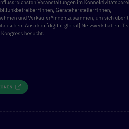
influssreichsten Veranstaltungen im Konnektivitätsbere
ilfunkbetreiber*innen, Gerätehersteller*innen,
nehmen und Verkäufer*innen zusammen, um sich über t
auschen. Aus dem [digital.global] Netzwerk hat ein Te
 Kongress besucht.
IONEN