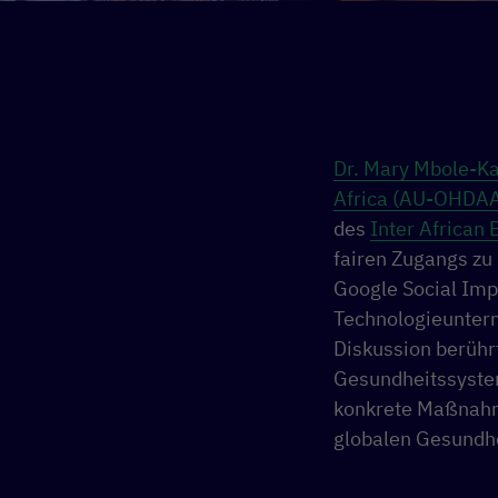
Dr. Mary Mbole-Ka
Africa (AU-OHDA
des
Inter African
fairen Zugangs zu
Google Social Imp
Technologieuntern
Diskussion berühr
Gesundheitssystem
konkrete Maßnahme
globalen Gesundhe