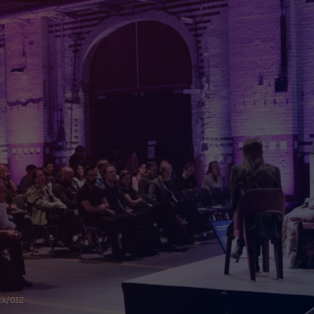
ck/GIZ