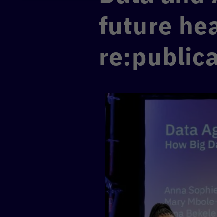
future hea
re:public