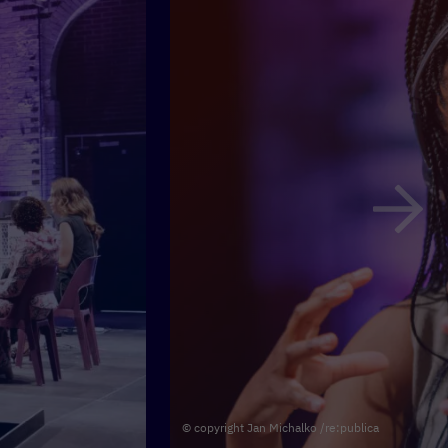
© copyright Jan Michalko /re:publica