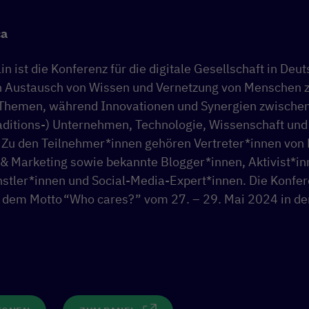
ca
in ist die Konferenz für die digitale Gesellschaft in Deu
n Austausch von Wissen und Vernetzung von Menschen 
n Themen, während Innovationen und Synergien zwischen 
Traditions-) Unternehmen, Technologie, Wissenschaft und
 Zu den Teilnehmer*innen gehören Vertreter*innen von 
 & Marketing sowie bekannte Blogger*innen, Aktivist*in
stler*innen und Social-Media-Expert*innen. Die Konfer
r dem Motto “Who cares?” vom 27. – 29. Mai 2024 in d