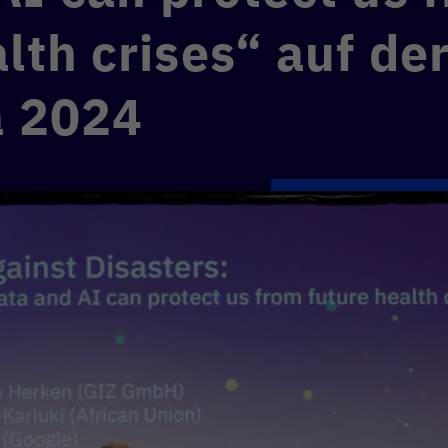
lth crises“ auf de
a 2024