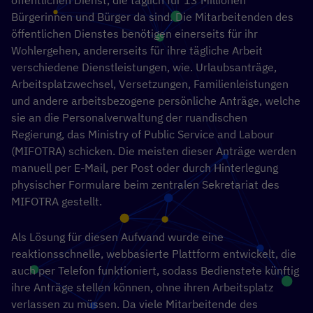
Bürgerinnen und Bürger da sind. Die Mitarbeitenden des
öffentlichen Dienstes benötigen einerseits für ihr
Wohlergehen, andererseits für ihre tägliche Arbeit
verschiedene Dienstleistungen, wie. Urlaubsanträge,
Arbeitsplatzwechsel, Versetzungen, Familienleistungen
und andere arbeitsbezogene persönliche Anträge, welche
sie an die Personalverwaltung der ruandischen
Regierung, das Ministry of Public Service and Labour
(MIFOTRA) schicken. Die meisten dieser Anträge werden
manuell per E-Mail, per Post oder durch Hinterlegung
physischer Formulare beim zentralen Sekretariat des
MIFOTRA gestellt.
Als Lösung für diesen Aufwand wurde eine
reaktionsschnelle, webbasierte Plattform entwickelt, die
auch per Telefon funktioniert, sodass Bedienstete künftig
ihre Anträge stellen können, ohne ihren Arbeitsplatz
verlassen zu müssen. Da viele Mitarbeitende des