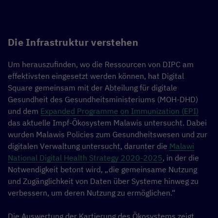
Die Infrastruktur verstehen
Um herauszufinden, wo die Ressourcen von DIPC am
effektivsten eingesetzt werden können, hat Digital
Square gemeinsam mit der Abteilung für digitale
Gesundheit des Gesundheitsministeriums (MOH-DHD)
und dem
Expanded Programme on Immunization (EPI)
das aktuelle Impf-Ökosystem Malawis untersucht. Dabei
wurden Malawis Policies zum Gesundheitswesen und zur
digitalen Verwaltung untersucht, darunter die
Malawi
National Digital Health Strategy 2020-2025
, in der die
Notwendigkeit betont wird, „die gemeinsame Nutzung
und Zugänglichkeit von Daten über Systeme hinweg zu
verbessern, um deren Nutzung zu ermöglichen.“
Die Auswertung der Kartierung des Ökosystems zeigt