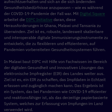
aufrechtzuerhalten und sich an die sich ändernden
Gesundheitsbedürfnisse anzupassen – wie es während
der COVID-19-Pandemie der Fall war. Mit
Digital Square
arbeitet die
DIPC Initiative
daran, diese
Herausforderungen in Ghana, Malawi und Tansania zu
überwinden. Ziel ist es, robuste, landesweit skalierbare
und interoperable digitale Immunisierungsinstrumente zu
entwickeln, die zu flexibleren und effizienteren, auf
Pandemien vorbereiteten Gesundheitssystemen führen.
In Malawi baut DIPC mit Hilfe von Fachwissen im Bereich
der digitalen Gesundheit und innovativen Lösungen das
elektronische Impfregister (EIR) des Landes weiter aus.
Ziel ist es, ein EIR zu schaffen, das Impfdaten in Echtzeit
erfassen und zugänglich machen kann. Das Ergebnis ist
ein System, das bei Pandemien wie COVID-19 effizienter
und reaktionsfähiger ist, als das derzeitige papierbasierte
System, welches zur Erfassung von Impfungen im Land
verwendet wird.