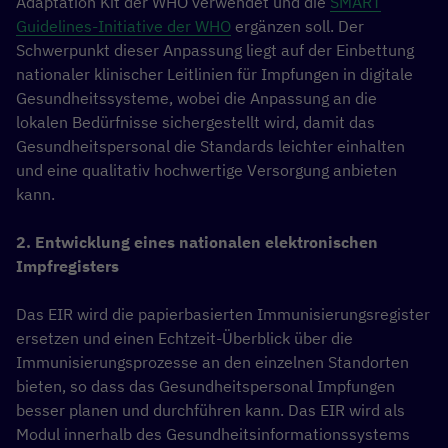
Adaptation Kit der WHO verwendet und die
SMART
Guidelines-Initiative der WHO
ergänzen soll. Der
Schwerpunkt dieser Anpassung liegt auf der Einbettung
nationaler klinischer Leitlinien für Impfungen in digitale
Gesundheitssysteme, wobei die Anpassung an die
lokalen Bedürfnisse sichergestellt wird, damit das
Gesundheitspersonal die Standards leichter einhalten
und eine qualitativ hochwertige Versorgung anbieten
kann.
2. Entwicklung eines nationalen elektronischen
Impfregisters
Das EIR wird die papierbasierten Immunisierungsregister
ersetzen und einen Echtzeit-Überblick über die
Immunisierungsprozesse an den einzelnen Standorten
bieten, so dass das Gesundheitspersonal Impfungen
besser planen und durchführen kann. Das EIR wird als
Modul innerhalb des Gesundheitsinformationssystems