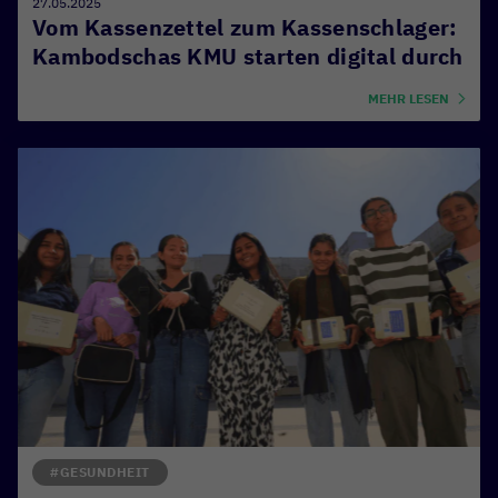
27.05.2025
Vom Kassenzettel zum Kassenschlager:
Kambodschas KMU starten digital durch
MEHR LESEN
#GESUNDHEIT