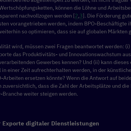
Wertschöpfungsketten, können die Löhne und Arbeitsbe
sparent nachvollzogen werden [
2
,
3
]. Die Förderung gut
ten vorangetrieben werden, indem BPO-Beschäftigte i
eiterhin so optimieren, dass sie auf globalen Märkten g
lität wird, müssen zwei Fragen beantwortet werden: (i)
porte das Produktivitäts- und Innovationswachstum aus
verarbeitenden Gewerbes kennen? Und (ii) kann dieses 
 einer Zeit aufrechterhalten werden, in der künstliche
Arbeiten ersetzen könnte? Wenn die Antwort auf beid
h zuversichtlich, dass die Zahl der Arbeitsplätze und die
-Branche weiter steigen werden.
 Exporte digitaler Dienstleistungen