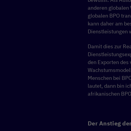
anderen globalen 
globalen BPO tran
kann daher am bes
Dienstleistungen w
Damit dies zur Rea
Dienstleistungsex
den Exporten des 
Wachstumsmodell in
Menschen bei BPO-
lautet, dann bin ic
afrikanischen BPO
Der Anstieg der