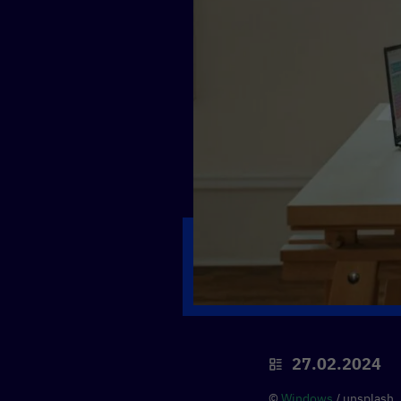
27.02.2024
©
Windows
/ unsplash