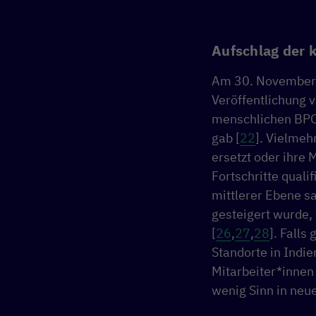
Aufschlag der k
Am 30. November 
Veröffentlichung 
menschlichen BPO
gab [
22
]. Vielmeh
ersetzt oder ihre
Fortschritte quali
mittlerer Ebene s
gesteigert wurde,
[
26
,
27
,
28
]. Falls
Standorte in Indie
Mitarbeiter*innen
wenig Sinn in neu