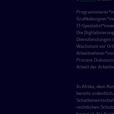
Programmierer*inn
Grafikdesigner*in
IT-Spezialist*inn
Die Digitalisieru
Dienstleistungen i
Wachstum vor Ort, 
Arbeitnehmer*inne
Process Outsourcin
Arbeit der Arbeit
In Afrika, dem Ko
bereits ordentlich
Schattenwirtschaft
rechtlichen Schut
bewusst. Als Ausbe