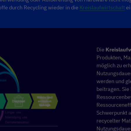
ffe durch Recycling wieder in die
Kreislaufwirtschaft
ei
Die
Kreislaufw
Produkten, Ma
möglich zu erh
Nutzungsdauer
werden und gle
beitragen. Sie 
Ressourcenbew
Ressourceneff
Schwerpunkt a
recycelter Mat
Nutzungsdauer