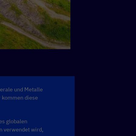
erale und Metalle
r kommen diese
es globalen
en verwendet wird,