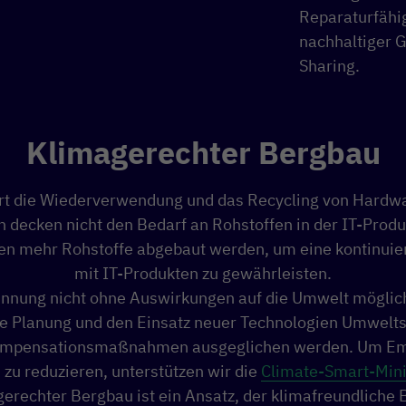
Reparaturfähig
nachhaltiger G
Sharing.
Klimagerechter Bergbau
 die Wiederverwendung und das Recycling von Hardwar
decken nicht den Bedarf an Rohstoffen in der IT-Produ
n mehr Rohstoffe abgebaut werden, um eine kontinuie
mit IT-Produkten zu gewährleisten.
nung nicht ohne Auswirkungen auf die Umwelt möglich
 Planung und den Einsatz neuer Technologien Umwelt
ompensationsmaßnahmen ausgeglichen werden. Um Em
u reduzieren, unterstützen wir die
Climate-Smart-Minin
erechter Bergbau ist ein Ansatz, der klimafreundliche