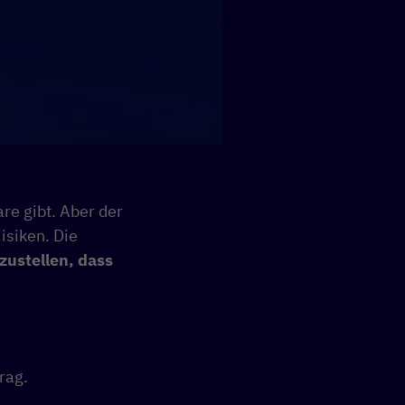
e gibt. Aber der
isiken. Die
zustellen, dass
rag.