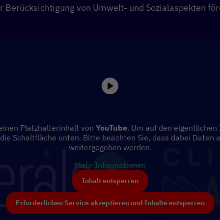
r Berücksichtigung von Umwelt- und Sozialaspekten för
einen Platzhalterinhalt von
YouTube
. Um auf den eigentlichen 
 die Schaltfläche unten. Bitte beachten Sie, dass dabei Daten 
weitergegeben werden.
Mehr Informationen
Inhalt entsperren
Erforderlichen Service akzeptieren und Inhalte entsperren