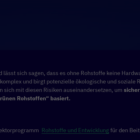
ässt sich sagen, dass es ohne Rohstoffe keine Hardwar
 komplex und birgt potenzielle ökologische und soziale R
n sich mit diesen Risiken auseinandersetzen, um
sicher
rünen Rohstoffen“ basiert.
Sektorprogramm
Rohstoffe und Entwicklung
für den Beit