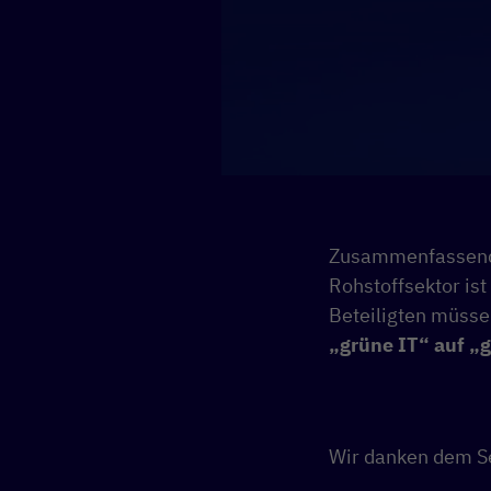
Zusammenfassend l
Rohstoffsektor ist
Beteiligten müsse
„grüne IT“ auf „g
Wir danken dem 