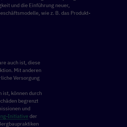
keit und die Einführung neuer,
eschäftsmodelle, wie z. B. das Produkt-
e auch ist, diese
ktion. Mit anderen
rliche Versorgung
 ist, können durch
schäden begrenzt
issionen und
g-Initiative
der
 Bergbaupraktiken