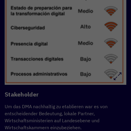
Stakeholder
Um das DMA nachhaltig zu etablieren war es von
entscheidender Bedeutung, lokale Partner,
Wirtschaftsministerien auf Landesebene und
Wirtschaftskammern einzubeziehen.